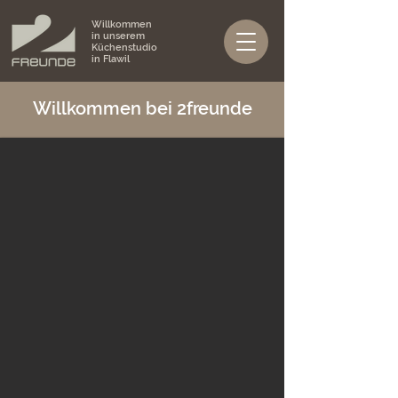
Willkommen
in unserem
Küchenstudio
in Flawil
Willkommen bei 2freunde